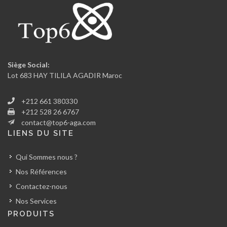
Siège Social:
Lot 683 HAY TILILA AGADIR Maroc
+212 661 380330
+212 528 26 6767
contact@top6-aga.com
LIENS DU SITE
Qui Sommes nous ?
Nos Références
Contactez-nous
Nos Services
PRODUITS