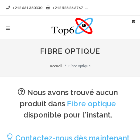
+212 661 380330
+212 528 26 6767
contact@top6-aga.com
FIBRE OPTIQUE
Accueil
Fibre optique
Nous avons trouvé aucun
produit dans
Fibre optique
disponible pour l'instant.
Contactez-nous dès maintenant