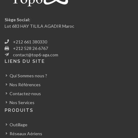
Siège Social:
Lot 683 HAY TILILA AGADIR Maroc
+212 661 380330
+212 528 26 6767
contact@top6-aga.com
LIENS DU SITE
Qui Sommes nous ?
Nos Références
Contactez-nous
Nos Services
PRODUITS
Outillage
Réseaux Aériens