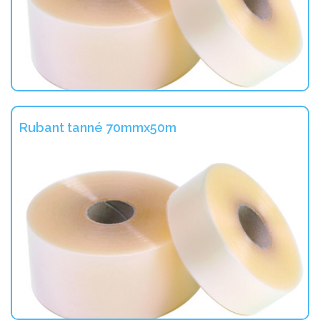
Rubant tanné 70mmx50m