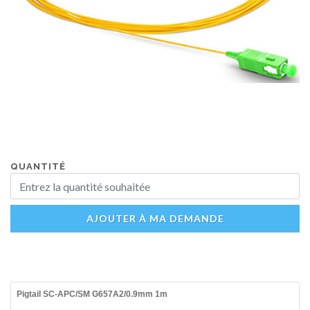
QUANTITÉ
AJOUTER À MA DEMANDE
Pigtail SC-APC/SM G657A2/0.9mm 1m