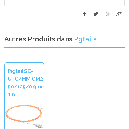
Autres Produits dans
Pgtails
Pigtail SC-
UPC/MM OM2
50/125/0.9mm
1m