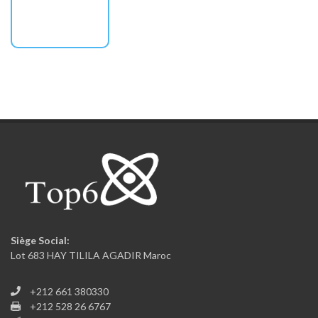
Siège Social:
Lot 683 HAY TILILA AGADIR Maroc
+212 661 380330
+212 528 26 6767